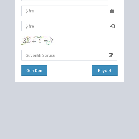
Geri Dön
Kaydet